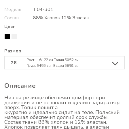
Модель
Т 04-301
Состав
88% Хлопок 12% Эластан
Цвет
Размер
Рост 116/122 см
Талия 50/52 см
28
Грудь 54/55 см
Бедра 56/61 см
Описание
Низ на резинке обеспечит комфорт при
движении и не позволит изделию задираться
вверх. Топик пошит а
ккуратно и идеально сидит на теле. Польский
материал обеспечит долгий срок службы.
Состав ткани 88% хлопок и 12% эластан.
Хлопок позволяет телу дышать, а эластан