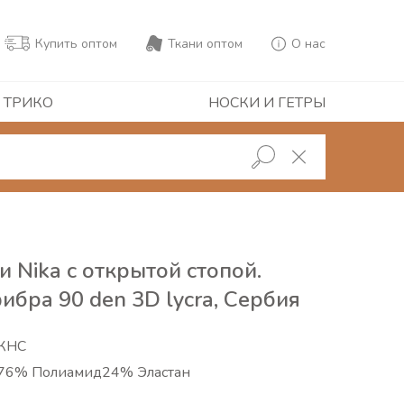
Купить оптом
Ткани оптом
О нас
 ТРИКО
НОСКИ И ГЕТРЫ
и Nika с открытой стопой.
бра 90 den 3D lycra, Сербия
КНС
76% Полиамид24% Эластан