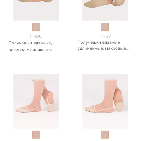
ПЧВС
ПЧВУ
Получешки вязаные
Получешки вязаные,
удлиненные, махровые
резинка с силиконом
резинка с силиконом