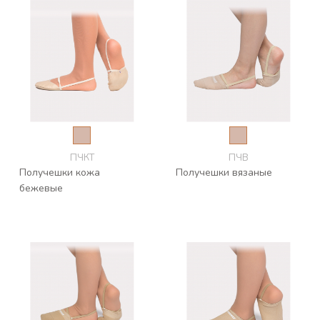
ПЧКТ
ПЧВ
Получешки кожа
Получешки вязаные
бежевые