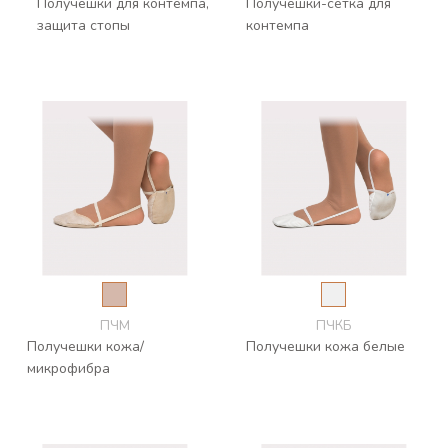
Получешки для контемпа,
Получешки-сетка для
защита стопы
контемпа
ПЧМ
ПЧКБ
Получешки кожа/
Получешки кожа белые
микрофибра