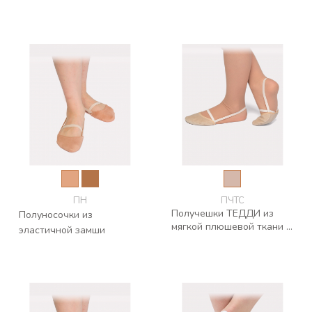
ПН
ПЧТС
Получешки ТЕДДИ из
Полуносочки из
мягкой плюшевой ткани с
эластичной замши
силиконовой резинкой