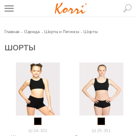
Главная
Одежда
Шорты и Легинсы
Шорты
ШОРТЫ
Ш 24-301
Ш 25-351