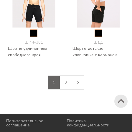
Ш 44-301
ШД1
Шорты удлиненные
Шорты детские
свободного кроя
хлопковые с карманом
1
2
2026 © Korri
Пользовательское
Политика
соглашение
конфиденциальности