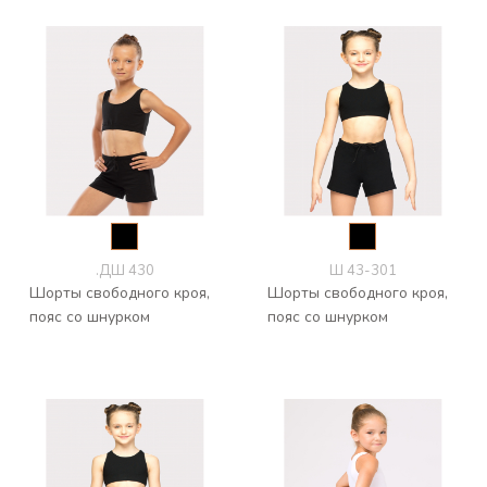
.ДШ 430
Ш 43-301
Шорты свободного кроя,
Шорты свободного кроя,
пояс со шнурком
пояс со шнурком