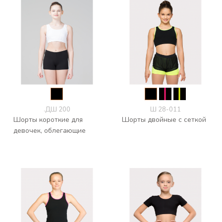
.ДШ 200
Ш 28-011
Шорты короткие для
Шорты двойные с сеткой
девочек, облегающие