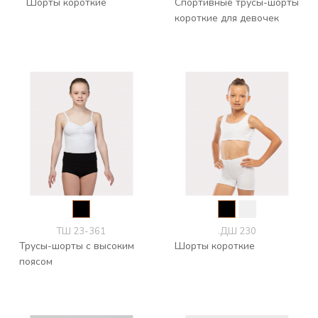
Шорты короткие
Спортивные трусы-шорты
короткие для девочек
ТШ 23-361
.ДШ 230
Трусы-шорты с высоким
Шорты короткие
поясом