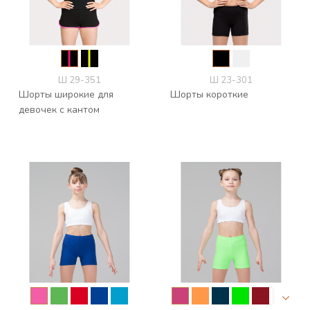
Ш 29-351
Ш 23-301
Шорты широкие для
Шорты короткие
девочек с кантом