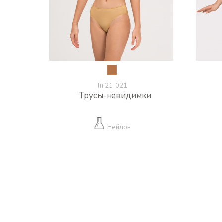
Тн 21-021
Трусы-невидимки
Нейлон