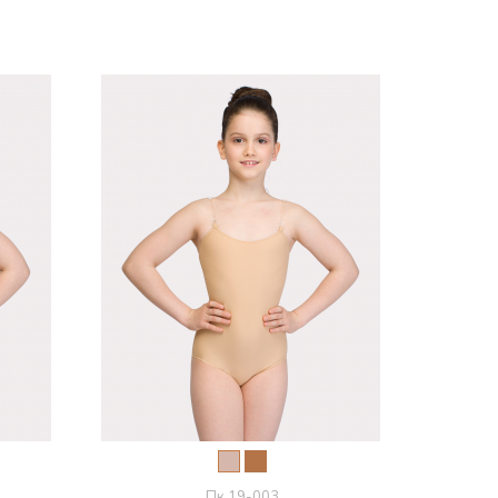
Пк 19-003