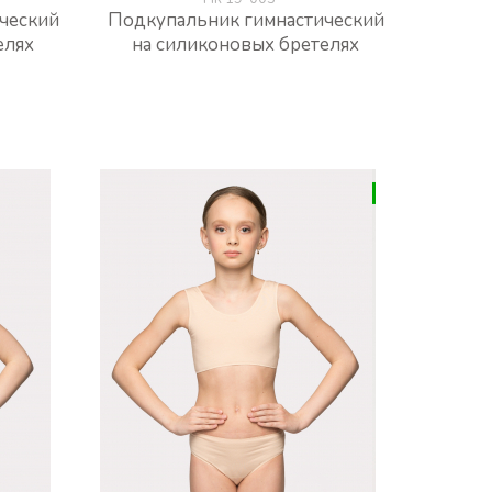
ческий
Подкупальник гимнастический
елях
на силиконовых бретелях