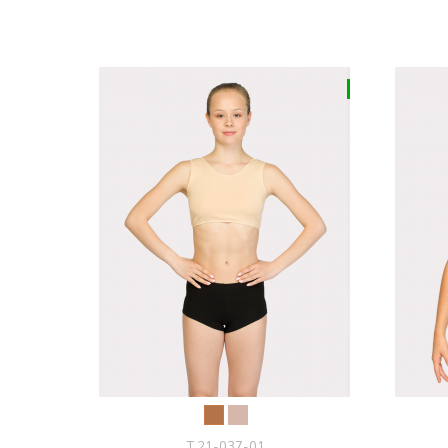
Т 21-037-01