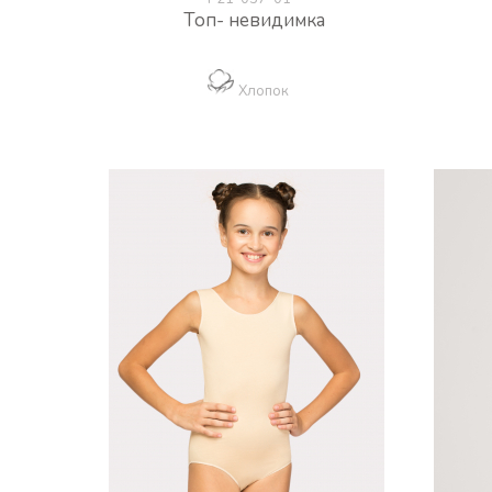
Топ- невидимка
Хлопок