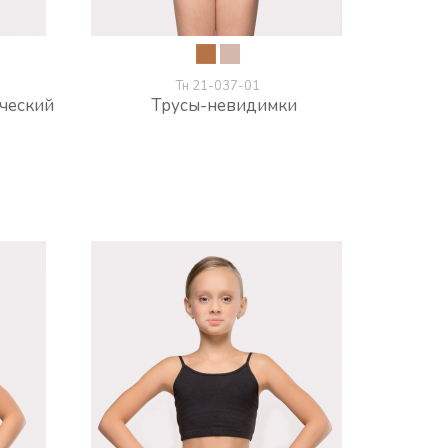
Тн 21-037-01
ческий
Трусы-невидимки