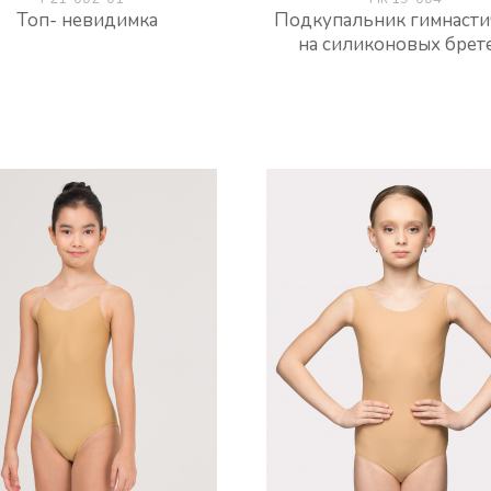
Топ- невидимка
Подкупальник гимнасти
на силиконовых брет