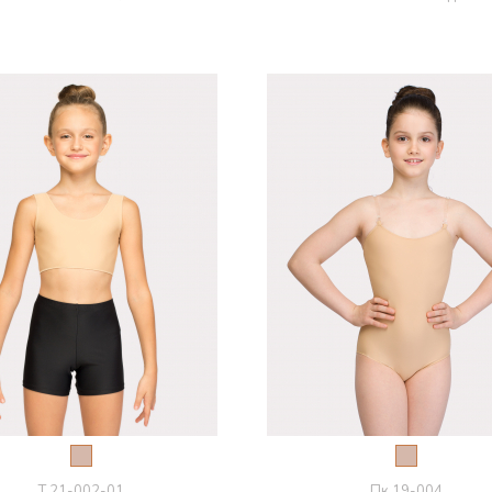
Т 21-002-01
Пк 19-004