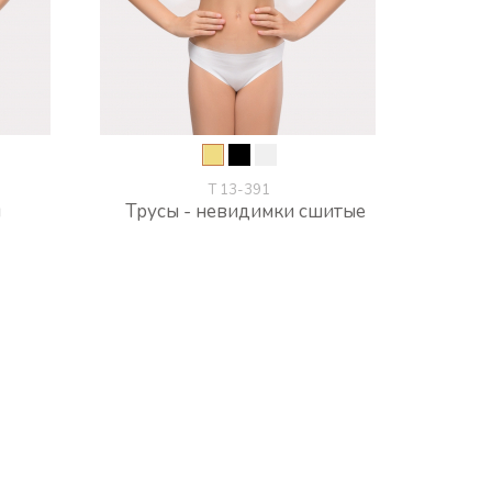
Т 13-391
и
Трусы - невидимки сшитые