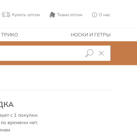
Купить оптом
Ткани оптом
О нас
 ТРИКО
НОСКИ И ГЕТРЫ
ДКА
ует с 1 покупки.
 по времени нет.
чинам