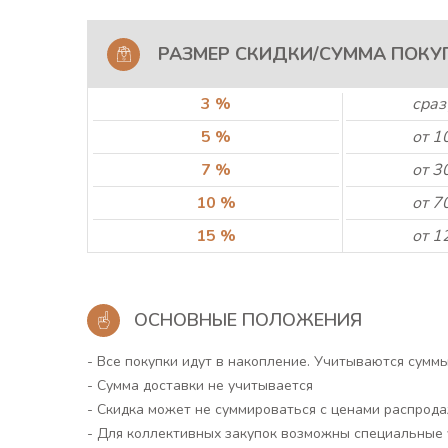
РАЗМЕР СКИДКИ/СУММА ПОКУ
3 %
сраз
5 %
от 1
7 %
от 3
10 %
от 7
15 %
от 1
ОСНОВНЫЕ ПОЛОЖЕНИЯ
- Все покупки идут в накопление. Учитываются суммы
- Сумма доставки не учитывается
- Скидка может не суммироваться с ценами распрода
- Для коллективных закупок возможны специальные 