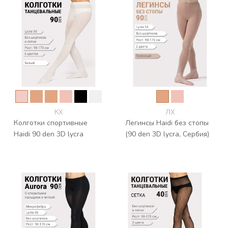
КХ
ЛХ
Колготки спортивные
Легинсы Haidi без стопы
Haidi 90 den 3D lycra
(90 den 3D lycra, Сербия)