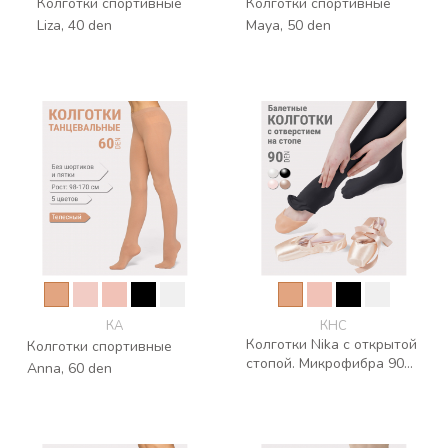
Колготки спортивные
Колготки спортивные
Liza, 40 den
Maya, 50 den
КА
КНС
Колготки Nika с открытой
Колготки спортивные
стопой. Микрофибра 90
Anna, 60 den
den 3D lycra, Сербия