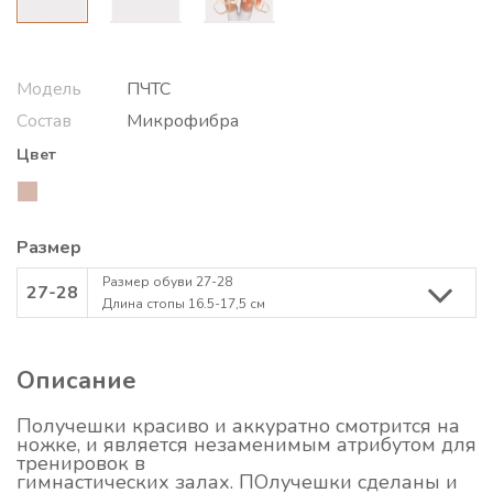
Модель
ПЧТС
Состав
Микрофибра
Цвет
Размер
Размер обуви 27-28
27-28
Длина стопы 16.5-17,5 см
Описание
Получешки красиво и аккуратно смотрится на
ножке, и является незаменимым атрибутом для
тренировок в
гимнастических залах. ПОлучешки сделаны и