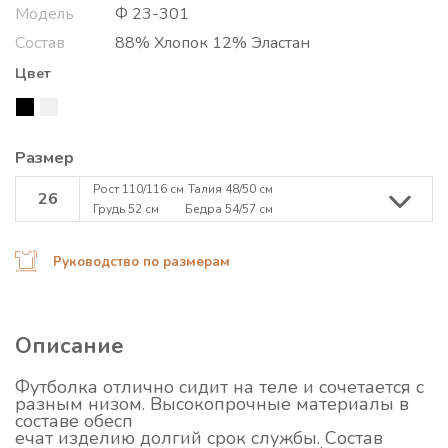
Модель
Ф 23-301
Состав
88% Хлопок 12% Эластан
Цвет
Размер
Рост 110/116 см
Талия 48/50 см
26
Грудь 52 см
Бедра 54/57 см
Руководство по размерам
Описание
Футболка отлично сидит на теле и сочетается с
разным низом. Высокопрочные материалы в
составе обесп
ечат изделию долгий срок службы. Состав