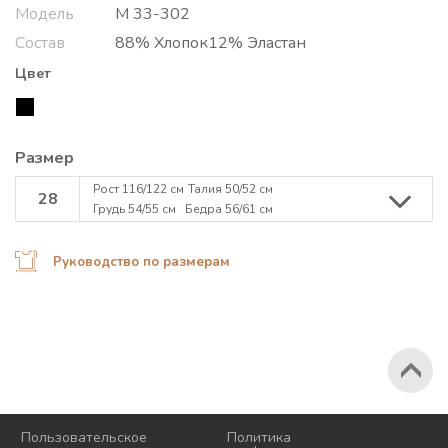
Модель
М 33-302
Состав
88% Хлопок12% Эластан
Цвет
Размер
Рост 116/122 см
Талия 50/52 см
28
Грудь 54/55 см
Бедра 56/61 см
Руководство по размерам
2026 © Korri
Пользовательское
Политика