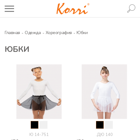
Главная
Одежда
Хореография
Юбки
ЮБКИ
Ю 14-751
.ДЮ 140