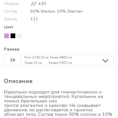
Модель
.ДГ 430
Состав
90% Хлопок, 10% Эластан
Бренд
111
Цвет
Размер
Рост 110/116 см
Талия 48/50 см
26
Грудь 52 см
Бедра 54/57 см
Описание
Идеально подходит для гимнастических и
танцевальных мероприятий. Купальник на
тонких бретельках смо
трится элегантно и красиво. Не сковывает
движения, не растягивается и приятно
облегает тело. Состав ткани 90% хлопок и 10%