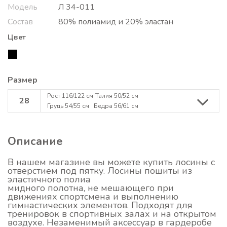
Модель
Л 34-011
Состав
80% полиамид и 20% эластан
Цвет
Размер
Рост 116/122 см
Талия 50/52 см
28
Грудь 54/55 см
Бедра 56/61 см
Описание
В нашем магазине вы можете купить лосины с
отверстием под пятку. Лосины пошиты из
эластичного полиа
мидного полотна, не мешающего при
движениях спортсмена и выполнению
гимнастических элементов. Подходят для
тренировок в спортивных залах и на открытом
воздухе. Незаменимый аксессуар в гардеробе