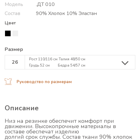
Модель
.ДТ 010
Состав
90% Хлопок 10% Эластан
Цвет
Размер
Рост 110/116 см
Талия 48/50 см
26
Грудь 52 см
Бедра 54/57 см
Руководство по размерам
Описание
Низ на резинке обеспечит комфорт при
движении. Высокопрочные материалы в
составе обеспечат изделию
долгий срок службы. Состав ткани 90% хлопок