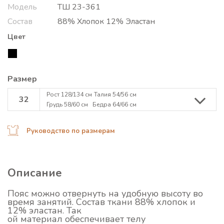
Модель
ТШ 23-361
Состав
88% Хлопок 12% Эластан
Цвет
Размер
Рост 128/134 см
Талия 54/56 см
32
Грудь 58/60 см
Бедра 64/66 см
Руководство по размерам
Описание
Пояс можно отвернуть на удобную высоту во
время занятий. Состав ткани 88% хлопок и
12% эластан. Так
ой материал обеспечивает телу