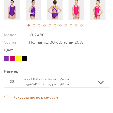
Модель
.ДК 480
Состав
Полиамид 80%Эластан 20%
Цвет
Размер
Рост 116/122 см
Талия 50/52 см
28
Грудь 54/55 см
Бедра 56/61 см
Руководство по размерам