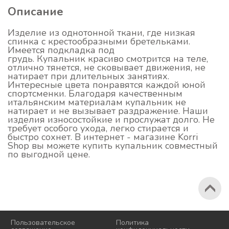
Описание
Изделие из однотонной ткани, где низкая
спинка с крестообразными бретельками.
Имеется подкладка под
грудь. Купальник красиво смотрится на теле,
отлично тянется, не сковывает движения, не
натирает при длительных занятиях.
Интересные цвета понравятся каждой юной
спортсменки. Благодаря качественным
итальянским материалам купальник не
натирает и не вызывает раздражение. Наши
изделия износостойкие и прослужат долго. Не
требует особого ухода, легко стирается и
быстро сохнет. В интернет - магазине Korri
Shop вы можете купить купальник совместный
по выгодной цене.
2026 © Korri
Пользовательское
Политика