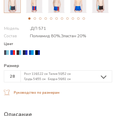
Модель
.ДП 571
Состав
Полиамид 80%,Эластан 20%
Цвет
Размер
Рост 116/122 см
Талия 50/52 см
28
Грудь 54/55 см
Бедра 56/61 см
Руководство по размерам
Описание