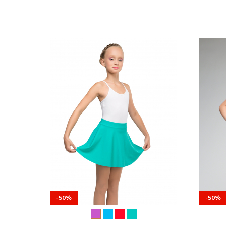
-50%
-50%
-50%
-50%
-50%