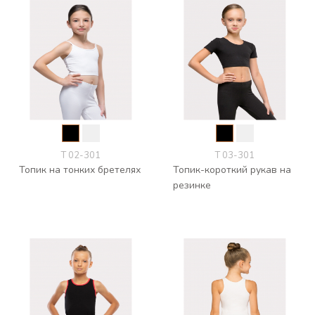
Т 02-301
Т 03-301
Топик на тонких бретелях
Топик-короткий рукав на
резинке