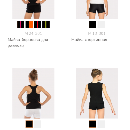
М 24-301
М 13-301
Майка-борцовка для
Майка спортивная
девочек