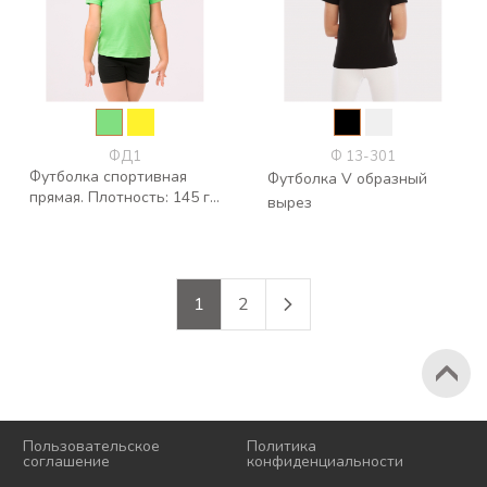
ФД1
Ф 13-301
Футболка спортивная
Футболка V образный
прямая. Плотность: 145 г/
вырез
кв.м
1
2
2026 © Korri
Пользовательское
Политика
соглашение
конфиденциальности