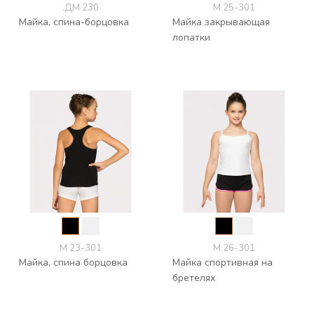
.ДМ 230
М 25-301
Майка, спина-борцовка
Майка закрывающая
лопатки
М 23-301
М 26-301
Майка, спина борцовка
Майка спортивная на
бретелях