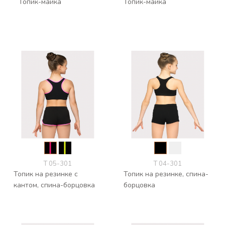
Топик-майка
Топик-майка
Т 05-301
Т 04-301
Топик на резинке с
Топик на резинке, спина-
кантом, спина-борцовка
борцовка